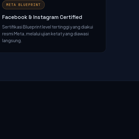
META BLUEPRINT
Facebook & Instagram Certified
Sertifikasi Blueprint level tertinggi yang diakui
resmi Meta, melalui ujian ketat yang diawasi
langsung.