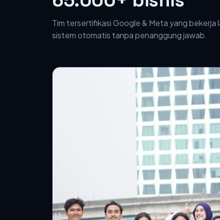
Tim tersertifikasi Google & Meta yang bekerja
sistem otomatis tanpa penanggung jawab.