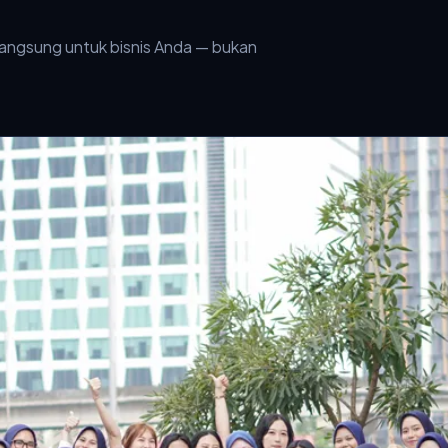
 langsung untuk bisnis Anda — bukan