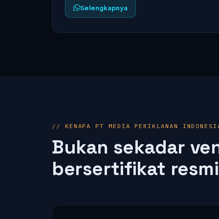
Selengkapnya
// KENAPA PT MEDIA PERIKLANAN INDONESI
Bukan sekadar ven
bersertifikat resmi