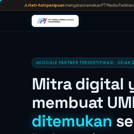
⚠ Hati-hati penipuan
mengatasnamakan PT Media Periklanan I
GOOGLE PARTNER TERSERTIFIKASI · SEJAK 
Mitra digital
membuat UM
ditemukan
se