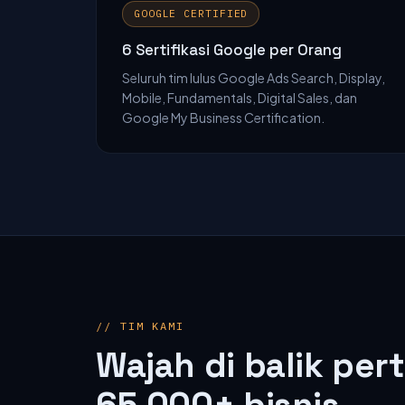
GOOGLE CERTIFIED
6 Sertifikasi Google per Orang
Seluruh tim lulus Google Ads Search, Display,
Mobile, Fundamentals, Digital Sales, dan
Google My Business Certification.
// TIM KAMI
Wajah di balik pe
65.000+ bisnis