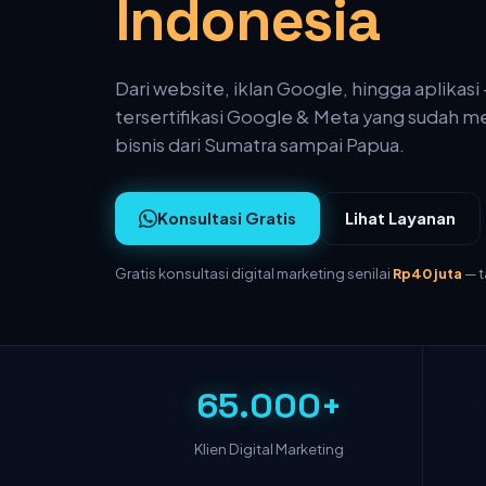
Indonesia
Dari website, iklan Google, hingga aplikasi
tersertifikasi Google & Meta yang sudah 
bisnis dari Sumatra sampai Papua.
Konsultasi Gratis
Lihat Layanan
Gratis konsultasi digital marketing senilai
Rp40 juta
— t
65.000+
Klien Digital Marketing