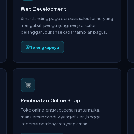
Web Development
Smart landing page berbasis sales funnel yang
mengubah pengunjung menjadi calon
pelanggan, bukan sekadar tampilan bagus.
Selengkapnya
Pembuatan Online Shop
Toko online lengkap: desain antarmuka,
manajemen produk yang efisien, hingga
integrasi pembayaran yang aman.