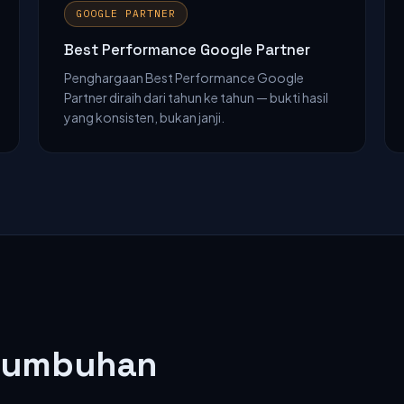
GOOGLE PARTNER
Best Performance Google Partner
Penghargaan Best Performance Google
Partner diraih dari tahun ke tahun — bukti hasil
yang konsisten, bukan janji.
rtumbuhan