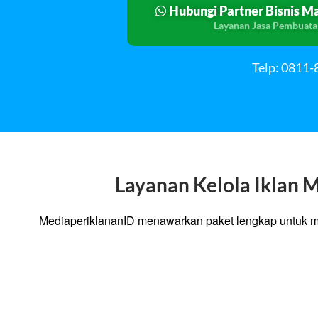
Hubungi Partner Bisnis M
Layanan Jasa Pembuata
Telp: 0811
Layanan Kelola Iklan 
MediaperiklananID menawarkan paket lengkap untuk m