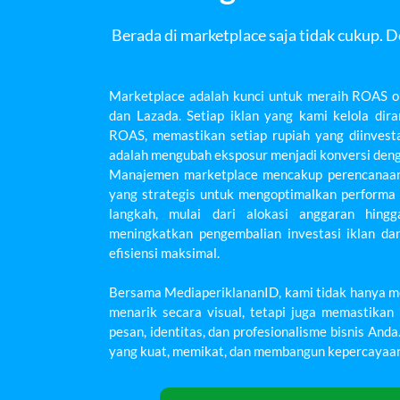
Berada di marketplace saja tidak cukup.
Marketplace adalah kunci untuk meraih ROAS opt
dan Lazada. Setiap iklan yang kami kelola dir
ROAS, memastikan setiap rupiah yang diinvesta
adalah mengubah eksposur menjadi konversi dengan
Manajemen marketplace mencakup perencanaan 
yang strategis untuk mengoptimalkan performa 
langkah, mulai dari alokasi anggaran hing
meningkatkan pengembalian investasi iklan da
efisiensi maksimal.
Bersama MediaperiklananID, kami tidak hanya m
menarik secara visual, tetapi juga memastika
pesan, identitas, dan profesionalisme bisnis And
yang kuat, memikat, dan membangun kepercayaan 