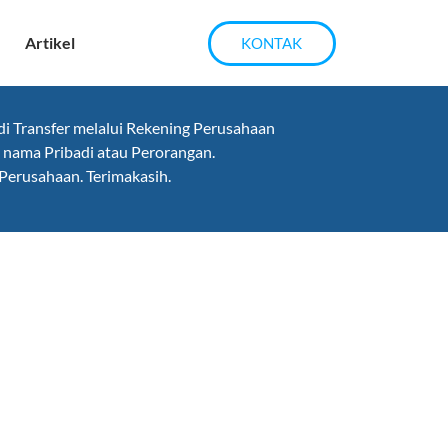
Artikel
KONTAK
 Transfer melalui Rekening Perusahaan
nama Pribadi atau Perorangan.
Perusahaan. Terimakasih.
klan Marketplace