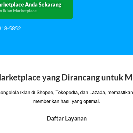
arketplace Anda Sekarang
n Iklan Marketplace
-818-5852
Marketplace yang Dirancang untuk 
engelola iklan di Shopee, Tokopedia, dan Lazada, memastikan
memberikan hasil yang optimal.
Daftar Layanan