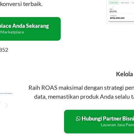
konversi terbaik.
place Anda Sekarang
 Marketplace
5852
Kelola
Raih ROAS maksimal dengan strategi peng
data, memastikan produk Anda selalu t
Hubungi Partner Bisn
Layanan Jasa Pem