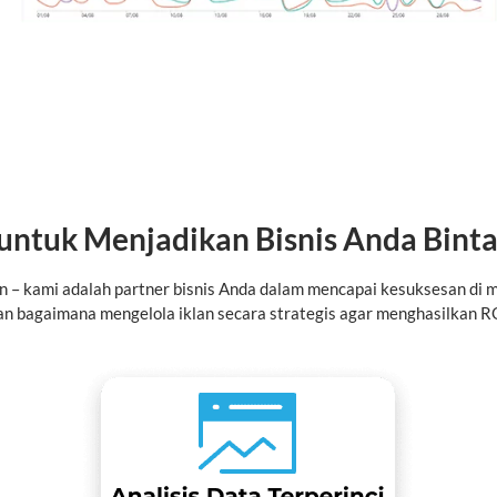
 untuk Menjadikan Bisnis Anda Bint
n – kami adalah partner bisnis Anda dalam mencapai kesuksesan d
dan bagaimana mengelola iklan secara strategis agar menghasilkan R