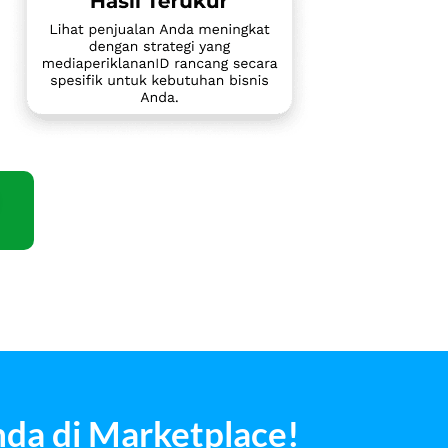
nda di Marketplace!