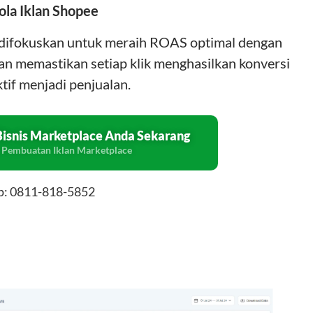
ola Iklan Shopee
e difokuskan untuk meraih ROAS optimal dengan
an memastikan setiap klik menghasilkan konversi
tif menjadi penjualan.
Bisnis Marketplace Anda Sekarang
a Pembuatan Iklan Marketplace
p: 0811-818-5852