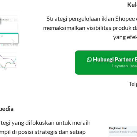
Kel
Strategi pengelolaan iklan Shope
memaksimalkan visibilitas produk d
yang efek
Hubungi Partner 
Layanan Jas
Tel
pedia
tegi yang difokuskan untuk meraih
l di posisi strategis dan setiap