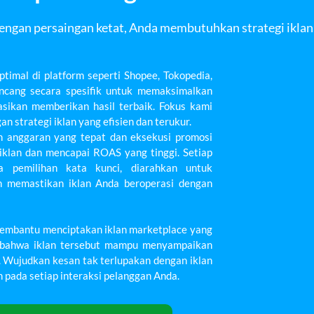
 Dengan persaingan ketat, Anda membutuhkan strategi ikla
imal di platform seperti Shopee, Tokopedia,
ancang secara spesifik untuk memaksimalkan
sikan memberikan hasil terbaik. Fokus kami
 strategi iklan yang efisien dan terukur.
anggaran yang tepat dan eksekusi promosi
iklan dan mencapai ROAS yang tinggi. Setiap
ga pemilihan kata kunci, diarahkan untuk
n memastikan iklan Anda beroperasi dengan
embantu menciptakan iklan marketplace yang
n bahwa iklan tersebut mampu menyampaikan
a. Wujudkan kesan tak terlupakan dengan iklan
pada setiap interaksi pelanggan Anda.