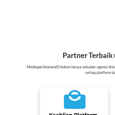
Partner Terbaik
MediaperiklananID bukan hanya sekadar agensi ikla
setiap platform 